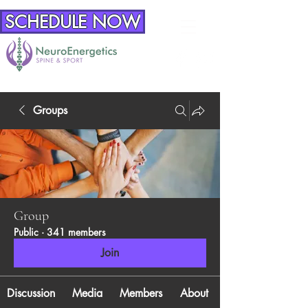
SCHEDULE NOW
Groups
Group
Public
·
341 members
Join
Discussion
Media
Members
About