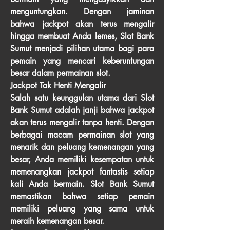
menguntungkan. Dengan jaminan 
bahwa jackpot akan terus mengalir 
hingga membuat Anda lemes, Slot Bank 
Sumut menjadi pilihan utama bagi para 
pemain yang mencari keberuntungan 
besar dalam permainan slot.
Jackpot Tak Henti Mengalir​
Salah satu keunggulan utama dari Slot 
Bank Sumut adalah janji bahwa jackpot 
akan terus mengalir tanpa henti. Dengan 
berbagai macam permainan slot yang 
menarik dan peluang kemenangan yang 
besar, Anda memiliki kesempatan untuk 
memenangkan jackpot fantastis setiap 
kali Anda bermain. Slot Bank Sumut 
memastikan bahwa setiap pemain 
memiliki peluang yang sama untuk 
meraih kemenangan besar.