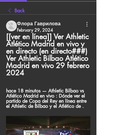
Back
Флора Гаврилова
February 29, 2024
[[ver en línea]] Ver Athletic 
Atlético Madrid en vivo y 
en directo (en directo###) 
Ver Athletic Bilbao Atlético 
Madrid en vivo 29 febrero 
2024
hace 18 minutos — Athletic Bilbao vs 
Atlético Madrid en vivo : Dónde ver el 
partido de Copa del Rey en línea entre 
el Athletic de Bilbao y el Atlético de .