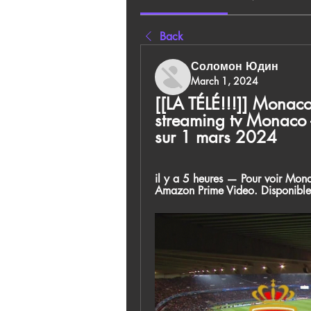
Back
Соломон Юдин
March 1, 2024
[[LA TÉLÉ!!!]] Monaco
streaming tv Monaco - 
sur 1 mars 2024
il y a 5 heures — Pour voir Mona
Amazon Prime Video. Disponible s