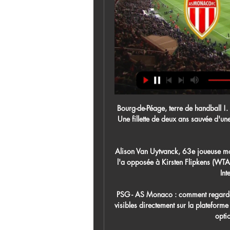
Bourg-de-Péage, terre de handball !. Diffusion le vendredi 5 juillet 2019 de 12:10 à 12:25. Une fillette de deux ans sauvée d'une chute par un passant à Dijon . France Bleu Bourgogne; 09.

Alison Van Uytvanck, 63e joueuse mondiale, a remporté 6-2, 3-6, 6-3 le duel belgo-belge qui l'a opposée à Kirsten Flipkens (WTA 114) jeudi au deuxième tour du tournoi de tennis WTA International d'Hiroshima.

PSG - AS Monaco : comment regarder le match de Ligue 1 24 nov. 2023 — Les matchs sont visibles directement sur la plateforme de streaming Prime Video. Si vous souhaitez résilier cette option, rendez-vous dans l' ...

Regardez la diffusion en direct en ligne Lyon Duchère - Avranches (02.11.18). Diffusion en direct, live stream Football îíëàéí. Lyon Duchere - Avranches Live.

Achetez et réservez votre e-ticket pour le cinéma Les Tanneurs sur AlloCiné. Retrouvez toutes les séances et horaires disponibles pour les 6 salles du cinéma Les Tanneurs à Dole (39100)

Autres Compét. - Critérium Hivernal, Pétanque et Jeu Provençal, Comité Départemental de Pétanque de la Haute-Saône, ECHENOZ LA MELINE, 70000, modifié le : 11/10/2019

Live Monaco - PSG la 24e journée de Ligue 1 Uber Eats Suivez le match Monaco - PSG la 24e journée de Ligue 1 Uber Eats 2023/2024 01/03 en direct live ! Avant match, compositions, programme TV.

Scénario à suspense au stade de Balmont. Menés (2-0) à trois minute de la fin après un doublé de l'attaquant Avranchinais Christopher Mayulu (25e, 74e), les Lyonnais ont arraché le point du nul grâce à deux buts signés Hamadi Ayari (87e) et Farez Brahmia (90e).

Profil du joueur, statistiques des matchs, ainsi que les derniers matchs et les matchs les plus proches: Federico Campana - profil / statistiques

Avant le déplacement à Sochaux, le Red Star est dix-septième à égalité avec Monaco et compte quatre victoires, sept nuls et neuf défaites. Le journal L’Équipe organise à l’époque un concours de pronostics sur chaque journée de championnat en compagnie d'un joueur du championnat (le loto Foo.

Auxerre/ Ajaccio 2-1 Nice / Brest 1-0 Lyon / Montpellier 2-1 Lille / O Marseille 1-0 Arles-Avignon / Le Havre 1-0 Guingamp / Istres 2-0 Lens / Monaco 2-1. FORUM FOOT MEDITERRANEEN. GRILLE 3 la FETE DU CASSOULET VEN 26 SAM 27 DIM 28 AOUT 2011 //16 MATCHS. LA.

Notre gouvernement scolaire ! Nos sommes une équipe de jeunes élèves des Cours Sacré-Coeur qui nous sommes proposés à composer son gouvernement.

Distributeur ICOM en CÔTE D'IVOIRE . Basée dans capitale administrative du pays, l’agence partenaire Soicex en CÔTE D'IVOIRE est une des représentations historique de l’entreprise sur le continent africain.

Avant de partir en Islande, il faut bien se couvrir mais surtout préparer son voyage et l’itinéraire. Alors que je cherchais des conseils pour mon périple de 3 semaines, c’est au hasard des rencontres de mariage qu’un copain des mariés, Xavier, photographe (Écrins de …

Pordenone Giana Erminio résultats en direct (et la vidéo diffusion en direct streaming en ligne) commence le 28.4.2019. à 16:30 temps UTC àStadio Ottavio Bottecchia,Pordenone,Italy en Serie C, …

Le milieu de Manchester City Phil Foden a été appelé avec les U21 anglais. Le jeune Anglais est en forme cette saison. Il rejoindra les U21 d'Angleterre pour affronter la Pologne et l'Allemagne..

Vous consultez actuellement la page : Résultats Niger Tornadoes Calendrier football et scores en direct de Niger Tornadoes. Les résultats et les prochains matchs de Niger Tornadoes FC (Niger Tornadoes) sont disponibles en live. Si vous souhaitez parier sur Niger Tornadoes (Nigeria) il vous suffit de regarder les derniers résultats de cette.

C'est en particulier le cas d'Anglet, pour qui un éventuel quart de finale à domicile constituerait une vraie aubaine. L'Hormadi est en effet invaincu sur la petite glace de La Barre, où, hormis des Angevins techniquement doués mais encore trop inconstants, tout le monde a mordu la poussière, y compris le champi