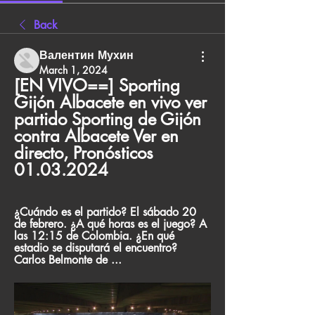
Back
Валентин Мухин
March 1, 2024
[EN VIVO==] Sporting 
Gijón Albacete en vivo ver 
partido Sporting de Gijón 
contra Albacete Ver en 
directo, Pronósticos 
01.03.2024
¿Cuándo es el partido? El sábado 20 
de febrero. ¿A qué horas es el juego? A 
las 12:15 de Colombia. ¿En qué 
estadio se disputará el encuentro? 
Carlos Belmonte de ...