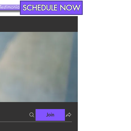
SCHEDULE NOW
Testimonials
Contact
Join