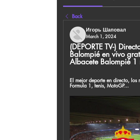
Back
Игорь Шаповал
March 1, 2024
(DEPORTE TV-) Directo
Balompié en vivo grati
Albacete Balompié 1
El mejor deporte en directo, los 
Formula 1, tenis, MotoGP...