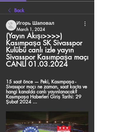
Back
Игорь Шаповал
March 1, 2024
(Yayın Akışı>>>>) 
Kasımpaşa SK Sivasspor 
Kulübü canlı izle yayın 
Sivasspor Kasımpaşa maçı 
CANLI 01.03.2024
15 saat önce — Peki, Kasımpaşa - 
Sivasspor maçı ne zaman, saat kaçta ve 
hangi kanalda canlı yayınlanacak? 
Kasımpaşa Haberleri Giriş Tarihi: 29 
Şubat 2024 ...