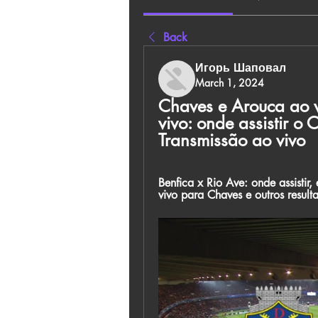
Back
Игорь Шаповал
March 1, 2024
Chaves e Arouca ao vi
vivo: onde assistir 
Transmissão ao vivo
Benfica x Rio Ave: onde assistir,
vivo para Chaves e outros resul