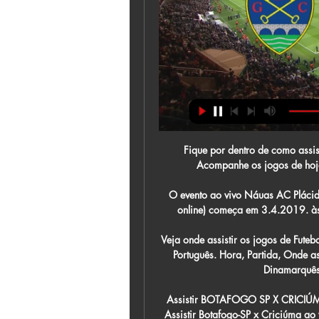
Fique por dentro de como assist
Acompanhe os jogos de hoje 
O evento ao vivo Náuas AC Plácido
online) começa em 3.4.2019. às
Veja onde assistir os jogos de Fute
Português. Hora, Partida, Onde a
Dinamarquês. 
Assistir BOTAFOGO SP X CRICI
Assistir Botafogo-SP x Criciúma ao