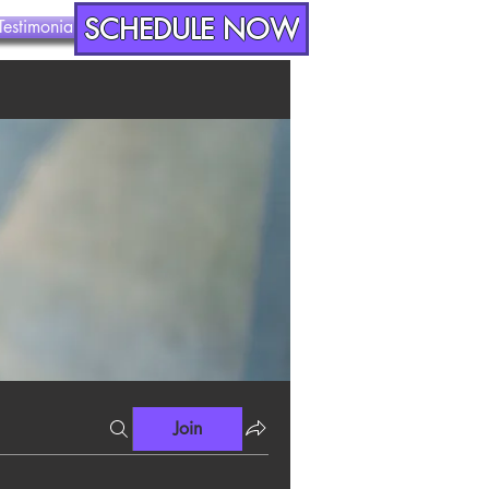
SCHEDULE NOW
Testimonials
Contact
Join