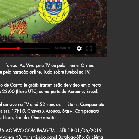
ir Futebol Ao Vivo pela TV ou pela Internet Online. 
pela naração online. Tudo sobre futebol na TV.

 de Castro (e grátis transmissão de video em directo 
 23:00 (Hora UTC) como parte do Acreano, Brazil.

bol ao vivo na TV e há 52 minutos — Star+. Campeonato 
ssistir. 17h15, Chaves x Arouca, Star+. Campeonato 
Hora, Partida, Onde assistir ...

ÚMA AO VIVO COM IMAGEM – SÉRIE B 01/06/2019 
 vivo em HD, transmissão canal Botafogo-SP x Criciúma 