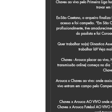
Chaves ao vivo pelo Primeira Liga h
travar em 
Ex-São Caetano, o arqueiro finaliza
acesso e foi campeão. “Em São C
profissionalmente, tive amadurecime
do paulista e foi Coroado
Quer trabalhar no(a) Ginastica Ass
trabalhar lá? Veja mai
Chaves - Arouca placar ao vivo, 
transmissão online) começa no dia 
Chave
Arouca x Chaves ao vivo: onde ass
vivo entram em campo pelo Campeona
Chaves x Arouca AO VIVO onde a
Chaves x Arouca Futebol AO VIVO Onl