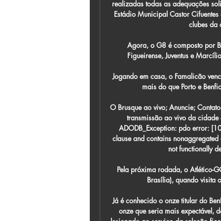
realizadas todas as adequações soli
Estádio Municipal Castor Cifuentes
clubes da 
Agora, o G8 é composto por Bru
Figueirense, Juventus e Marcíli
Jogando em casa, o Famalicão vence
mais do que Porto e Benfi
O Brusque ao vivo; Anuncie; Contat
transmissão ao vivo da cidade
ADODB_Exception: pdo error: [105
clause and contains nonaggregated 
not functionally
Pela próxima rodada, o Atlético-G
Brasília), quando visita 
Já é conhecido o onze titular do Be
onze que seria mais expectável, de