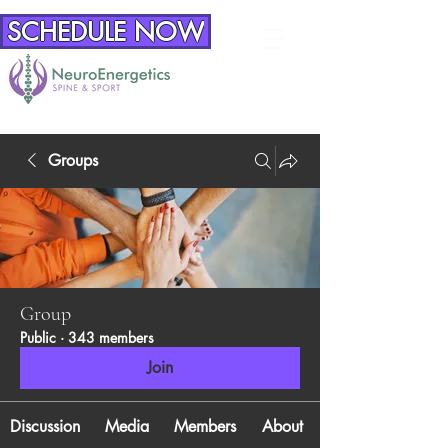
SCHEDULE NOW
Groups
Group
Public
·
343 members
Join
Discussion
Media
Members
About