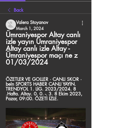
Back
Valera Stoyanov
March 1, 2024
Ümraniyespor Altay canlı 
izle yayın Ümraniyespor 
Altay canlı izle Altay - 
Ümraniyespor maçı ne z 
01/03/2024
ÖZETLER VE GOLLER · CANLI SKOR · 
beIn SPORTS HABER CANLI YAYIN. 
TRENDYOL 1. LİG. 2023/2024. 8 
.Hafta. Altay. 0. 0. -. 3. 8 Ekim 2023, 
Pazar, 09:00. ÖZETİ İZLE.