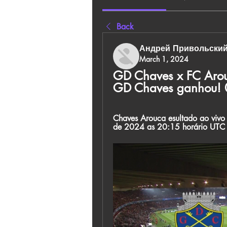
Back
Андрей Привольски
March 1, 2024
GD Chaves x FC Arouca
GD Chaves ganhou!
Chaves Arouca esultado ao vivo 
de 2024 as 20:15 horário UTC e