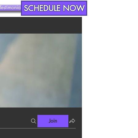
SCHEDULE NOW
Testimonials
Contact
Join