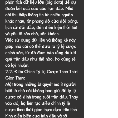
phân tích dữ liệu lớn
 (big data) để dự 
đoán kết quả của các trận đấu. Nhà 
cái thu thập thông tin từ nhiều nguồn 
khác nhau, từ phong độ của đội bóng, 
lịch sử đối đầu, đến điều kiện thời tiết 
và yếu tố sân nhà, sân khách.
Việc sử dụng dữ liệu và thống kê này 
giúp nhà cái có thể đưa ra 
tỷ lệ cược 
chính xác
, từ đó đảm bảo rằng dù kết 
quả trận đấu như thế nào, họ cũng sẽ 
có lợi nhuận.
2.2. Điều Chỉnh Tỷ Lệ Cược Theo Thời 
Gian Thực
Một trong những bí quyết mà ít người 
biết là nhà cái không bao giờ để tỷ lệ 
cược cố định trong suốt trận đấu. Thay 
vào đó, họ liên tục 
điều chỉnh tỷ lệ 
cược theo thời gian thực
 dựa trên tình 
hình diễn biến của trận đấu và số 