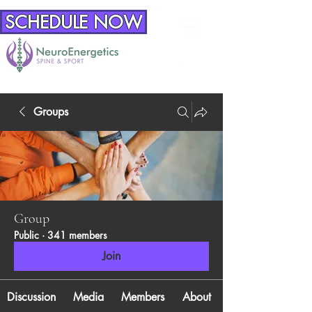
SCHEDULE NOW
Groups
Group
Public
·
341 members
Join
Discussion
Media
Members
About