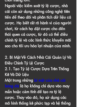
chơi thắng lớn.
Ngoài việc kiểm soát tỷ lệ cược, nhà 
cái còn sử dụng những công nghệ tiên 
tiến để theo dõi và phân tích dữ liệu cá 
cược. Họ biết rất rõ hành vi của người 
chơi, từ cách họ đặt cược cho đến 
thói quen cá cược, từ đó có thể điều 
chỉnh tỷ lệ và các hình thức khuyến mãi 
sao cho tối ưu hóa lợi nhuận của mình.
2. Bí Mật Về Cách Nhà Cái Quản Lý Và 
Điều Chỉnh Tỷ Lệ Cược
2.1. Tạo Tỷ Lệ Cược Dựa Trên Thống 
Kê Và Dữ Liệu
Một trong những 
bí mật của nhà cái 
bóng đá
 là họ không chỉ dựa vào may 
mắn hoặc cảm tính để tạo ra tỷ lệ 
cược. Thay vào đó, họ sử dụng 
các 
mô hình thống kê
 phức tạp và hệ thống 