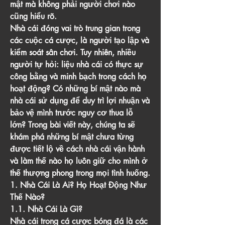
mật mà không phải người chơi nào 
cũng hiểu rõ.
Nhà cái đóng vai trò trung gian trong 
các cuộc cá cược, là người tạo lập và 
kiểm soát sân chơi. Tuy nhiên, nhiều 
người tự hỏi: liệu nhà cái có thực sự 
công bằng và minh bạch trong cách họ 
hoạt động? Có những bí mật nào mà 
nhà cái sử dụng để duy trì lợi nhuận và 
bảo vệ mình trước nguy cơ thua lỗ 
lớn? Trong bài viết này, chúng ta sẽ 
khám phá những bí mật chưa từng 
được tiết lộ về cách nhà cái vận hành 
và làm thế nào họ luôn giữ cho mình ở 
thế thượng phong trong mọi tình huống.
1. Nhà Cái Là Ai? Họ Hoạt Động Như 
Thế Nào?
1.1. Nhà Cái Là Gì?
Nhà cái trong cá cược bóng đá là các 