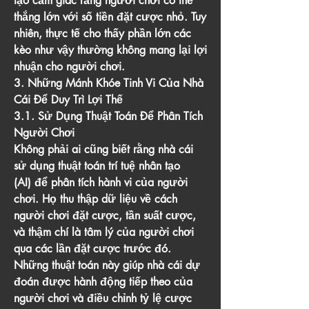
tạo cảm giác rằng người chơi có thể 
thắng lớn với số tiền đặt cược nhỏ. Tuy 
nhiên, thực tế cho thấy phần lớn các 
kèo như vậy thường không mang lại lợi 
nhuận cho người chơi.
3. Những Mánh Khóe Tinh Vi Của Nhà 
Cái Để Duy Trì Lợi Thế
3.1. Sử Dụng Thuật Toán Để Phân Tích 
Người Chơi
Không phải ai cũng biết rằng nhà cái 
sử dụng 
thuật toán trí tuệ nhân tạo 
(AI)
 để phân tích hành vi của người 
chơi. Họ thu thập dữ liệu về 
cách 
người chơi đặt cược
, 
tần suất cược
, 
và thậm chí là 
tâm lý
 của người chơi 
qua các lần đặt cược trước đó. 
Những thuật toán này giúp nhà cái dự 
đoán được 
hành động tiếp theo
 của 
người chơi và điều chỉnh tỷ lệ cược 