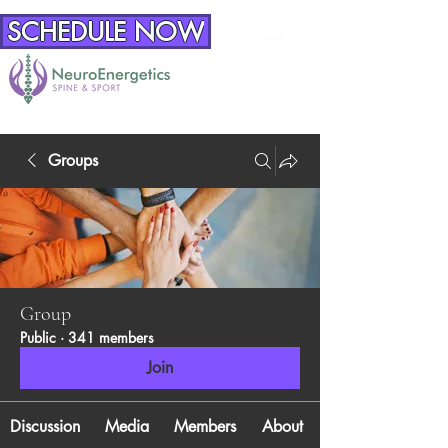
SCHEDULE NOW
Groups
Group
Public
·
341 members
Join
Discussion
Media
Members
About