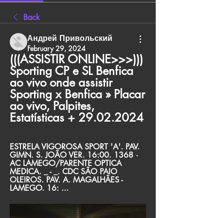
Back
Андрей Привольский
February 29, 2024
(((ASSISTIR ONLINE>>>))) 
Sporting CP e SL Benfica 
ao vivo onde assistir 
Sporting x Benfica » Placar 
ao vivo, Palpites, 
Estatísticas + 29.02.2024
ESTRELA VIGOROSA SPORT 'A'. PAV. 
GIMN. S. JOÃO VER. 16:00. 1368 · 
AC LAMEGO/PARENTE OPTICA 
MEDICA. _ - _. CDC SÃO PAIO 
OLEIROS. PAV. A. MAGALHÃES - 
LAMEGO. 16: ...