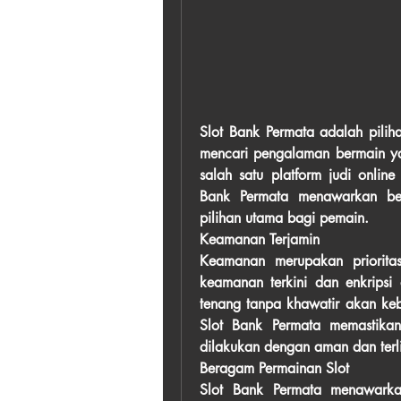
Slot Bank Permata adalah piliha
mencari pengalaman bermain ya
salah satu platform judi online
Bank Permata menawarkan be
pilihan utama bagi pemain.
Keamanan Terjamin​
Keamanan merupakan prioritas
keamanan terkini dan enkripsi
tenang tanpa khawatir akan keb
Slot Bank Permata memastikan 
dilakukan dengan aman dan terl
Beragam Permainan Slot​
Slot Bank Permata menawarka