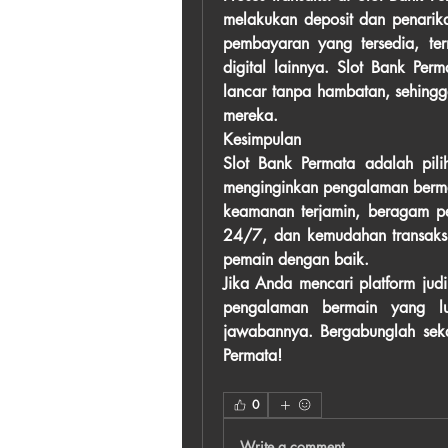
melakukan deposit dan penarik
pembayaran yang tersedia, ter
digital lainnya. Slot Bank Per
lancar tanpa hambatan, sehing
mereka.
Kesimpulan​
Slot Bank Permata adalah pilih
menginginkan pengalaman berma
keamanan terjamin, beragam per
24/7, dan kemudahan transaksi
pemain dengan baik.
Jika Anda mencari platform jud
pengalaman bermain yang lu
jawabannya. Bergabunglah seka
Permata!
0
Write a comment...