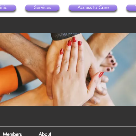
inic
Services
Access to Care
Members
About