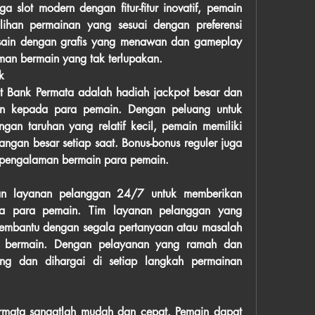
ga slot modern dengan fitur-fitur inovatif, pemain 
ihan permainan yang sesuai dengan preferensi 
sain dengan grafis yang menawan dan gameplay 
an bermain yang tak terlupakan.
​
ot Bank Permata adalah hadiah jackpot besar dan 
n kepada para pemain. Dengan peluang untuk 
n taruhan yang relatif kecil, pemain memiliki 
gan besar setiap saat. Bonus-bonus reguler juga 
 pengalaman bermain para pemain.
an layanan pelanggan 24/7 untuk memberikan 
a para pemain. Tim layanan pelanggan yang 
 membantu dengan segala pertanyaan atau masalah 
 bermain. Dengan pelayanan yang ramah dan 
ung dan dihargai di setiap langkah permainan 
Permata sangatlah mudah dan cepat. Pemain dapat 