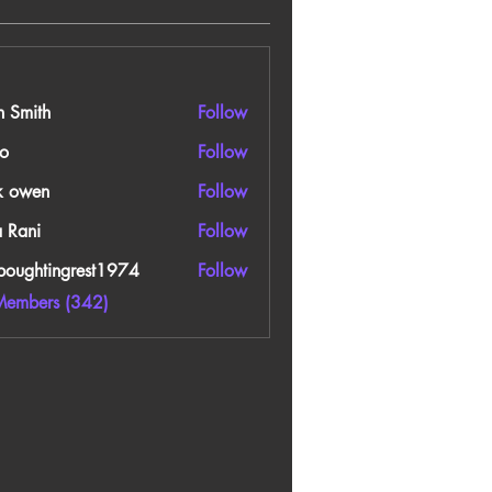
n Smith
Follow
o
Follow
k owen
Follow
a Rani
Follow
boughtingrest1974
Follow
htingrest1974
Members (342)