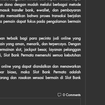
an dana dengan mudah melalui berbagai metode 
masuk transfer bank, e-wallet, dan pembayaran 
mata memastikan bahwa proses transaksi berjalan 
ga pemain dapat fokus pada pengalaman bermain 
an terbaik bagi para pecinta judi online yang 
in yang aman, menarik, dan terpercaya. Dengan 
mainan slot, jackpot besar, layanan pelanggan 
, Slot Bank Permata memenuhi semua kebutuhan 
i online yang dapat diandalkan dan menawarkan 
ar biasa, maka Slot Bank Permata adalah 
rang dan rasakan sensasi bermain di Slot Bank 
0 Comments