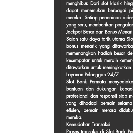
menghibur. Dari slot klasik hing
dapat menemukan berbagai pil
mereka. Setiap permainan dide
yang seru, memberikan pengalam
Jackpot Besar dan Bonus Menarik
Salah satu daya tarik utama Sl
bonus menarik yang ditawarka
memenangkan hadiah besar denga
kesempatan untuk meraih kemenan
ditawarkan untuk meningkatkan
Layanan Pelanggan 24/7​
Slot Bank Permata menyediak
bantuan dan dukungan kepad
profesional dan responsif siap
yang dihadapi pemain selama
efisien, pemain merasa diduk
mereka.
Kemudahan Transaksi​
Proses transaksi di Slot Bank 