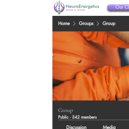
Our Cl
Home
Groups
Group
Group
Public
·
342 members
Discussion
Media