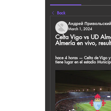
Back
Андрей Привольски
March 1, 2024
Celta Vigo vs UD Almer
Almería en vivo, res
hace 4 horas — Celta de Vigo y 
tiene lugar en el estadio Munici