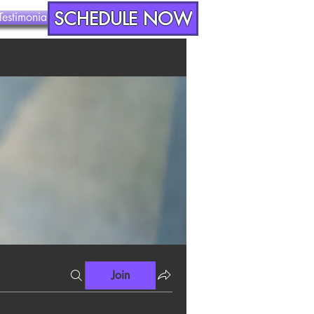
SCHEDULE NOW
Testimonials
Contact
Join