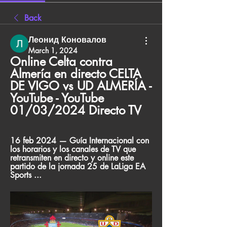
Back
Леонид Коновалов
March 1, 2024
Online Celta contra 
Almería en directo CELTA 
DE VIGO vs UD ALMERÍA - 
YouTube - YouTube 
01/03/2024 Directo TV
16 feb 2024 — Guía Internacional con 
los horarios y los canales de TV que 
retransmiten en directo y online este 
partido de la jornada 25 de LaLiga EA 
Sports ...