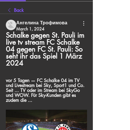
Back
Ангелина Трофимова
March 1, 2024
Schalke gegen St. Pauli im 
live tv stream FC Schalke 
04 gegen FC St. Pauli: So 
seht ihr das Spiel 1 März 
2024
vor 5 Tagen — FC Schalke 04 im TV 
und Livestream bei Sky, Sport1 und Co. 
Seit ... TV oder im Stream bei SkyGo 
und WOW. Für Sky-Kunden gibt es 
zudem die ...